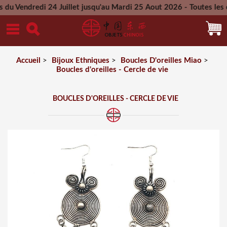
di 24 Juillet jusqu'au Mardi 25 Aout 2026 - Toutes les comman
Mercredi 26 Aout 2026
Accueil
>
Bijoux Ethniques
>
Boucles D'oreilles Miao
>
Boucles d'oreilles - Cercle de vie
BOUCLES D'OREILLES - CERCLE DE VIE