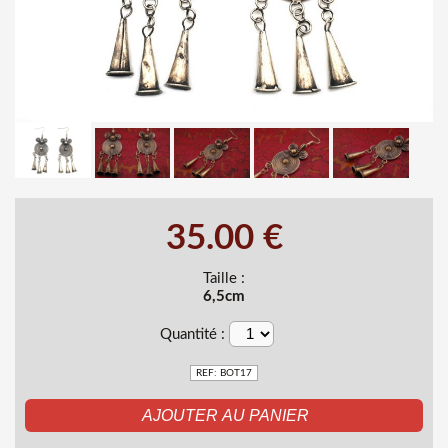
35.00 €
Taille :
6,5cm
Quantité :
REF: BOT17