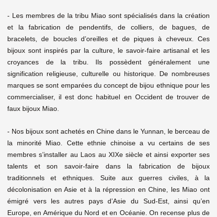
- Les membres de la tribu Miao sont spécialisés dans la création
et la fabrication de pendentifs, de colliers, de bagues, de
bracelets, de boucles d’oreilles et de piques à cheveux. Ces
bijoux sont inspirés par la culture, le savoir-faire artisanal et les
croyances de la tribu. Ils possèdent généralement une
signification religieuse, culturelle ou historique. De nombreuses
marques se sont emparées du concept de bijou ethnique pour les
commercialiser, il est donc habituel en Occident de trouver de
faux bijoux Miao.
- Nos bijoux sont achetés en Chine dans le Yunnan, le berceau de
la minorité Miao. Cette ethnie chinoise a vu certains de ses
membres s’installer au Laos au XIXe siècle et ainsi exporter ses
talents et son savoir-faire dans la fabrication de bijoux
traditionnels et ethniques. Suite aux guerres civiles, à la
décolonisation en Asie et à la répression en Chine, les Miao ont
émigré vers les autres pays d’Asie du Sud-Est, ainsi qu’en
Europe, en Amérique du Nord et en Océanie. On recense plus de