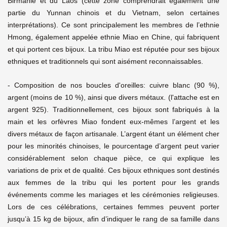
Birmanie et du Laos (cette zone comprendrait également une
partie du Yunnan chinois et du Vietnam, selon certaines
interprétations). Ce sont principalement les membres de l’ethnie
Hmong, également appelée ethnie Miao en Chine, qui fabriquent
et qui portent ces bijoux. La tribu Miao est réputée pour ses bijoux
ethniques et traditionnels qui sont aisément reconnaissables.
- Composition de nos boucles d'oreilles: cuivre blanc (90 %),
argent (moins de 10 %), ainsi que divers métaux. (l'attache est en
argent 925). Traditionnellement, ces bijoux sont fabriqués à la
main et les orfèvres Miao fondent eux-mêmes l’argent et les
divers métaux de façon artisanale. L’argent étant un élément cher
pour les minorités chinoises, le pourcentage d’argent peut varier
considérablement selon chaque pièce, ce qui explique les
variations de prix et de qualité. Ces bijoux ethniques sont destinés
aux femmes de la tribu qui les portent pour les grands
événements comme les mariages et les cérémonies religieuses.
Lors de ces célébrations, certaines femmes peuvent porter
jusqu’à 15 kg de bijoux, afin d’indiquer le rang de sa famille dans