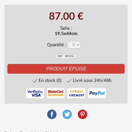
87.00 €
Taille :
19.5x44cm
Quantité :
REF: BPO02
En stock (0)
Livré sous 24h/48h