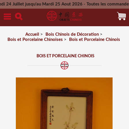
let jusqu'au Mardi 25 Aout 2026 - Toutes les commandes passée
Mercredi 26 Aout 2026
Accueil
>
Bois Chinois de Décoration
>
Bois et Porcelaine Chinoises
>
Bois et Porcelaine Chinois
BOIS ET PORCELAINE CHINOIS