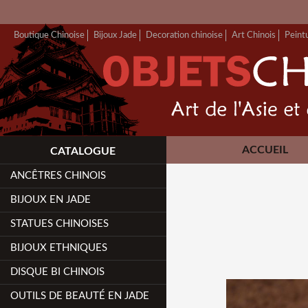
Boutique Chinoise
Bijoux Jade
Decoration chinoise
Art Chinois
Peint
ACCUEIL
CATALOGUE
ANCÊTRES CHINOIS
BIJOUX EN JADE
STATUES CHINOISES
BIJOUX ETHNIQUES
DISQUE BI CHINOIS
OUTILS DE BEAUTÉ EN JADE