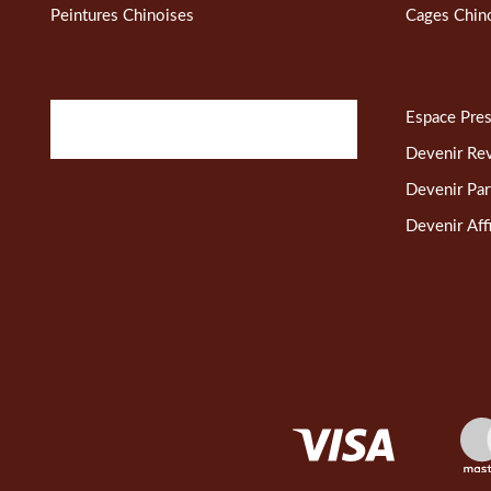
Peintures Chinoises
Cages Chin
Espace Pre
Devenir Re
Devenir Par
Devenir Affi