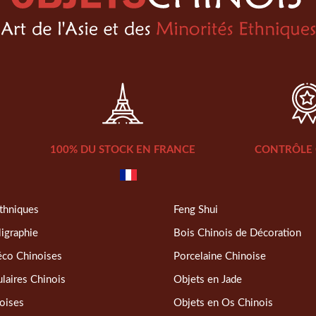
100% DU STOCK EN FRANCE
CONTRÔLE 
thniques
Feng Shui
ligraphie
Bois Chinois de Décoration
éco Chinoises
Porcelaine Chinoise
laires Chinois
Objets en Jade
oises
Objets en Os Chinois