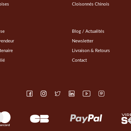
oises
Cloisonnés Chinois
sse
Blog / Actualités
vendeur
Newsletter
tenaire
Livraison & Retours
lié
Contact