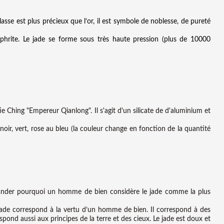
lasse est plus précieux que l’or, il est symbole de noblesse, de pureté
phrite. Le jade se forme sous très haute pression (plus de 10000
e Ching "Empereur Qianlong". Il s'agit d'un silicate de d'aluminium et
noir, vert, rose au bleu (la couleur change en fonction de la quantité
emander pourquoi un homme de bien considère le jade comme la plus
u jade correspond à la vertu d’un homme de bien. Il correspond à des
rrespond aussi aux principes de la terre et des cieux. Le jade est doux et