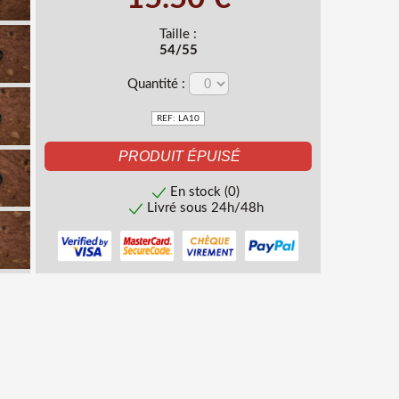
Taille :
54/55
Quantité :
REF: LA10
En stock (0)
Livré sous 24h/48h