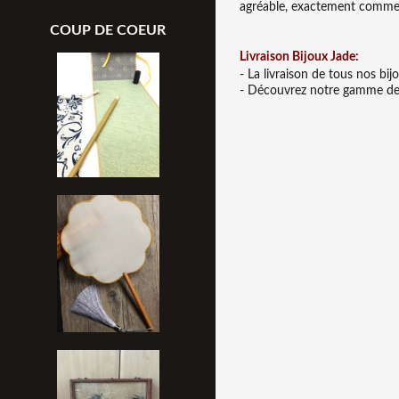
agréable, exactement comme l
COUP DE COEUR
Liv
raison Bijoux Jade:
- La livraison de tous nos bi
- Découvrez notre gamme de b