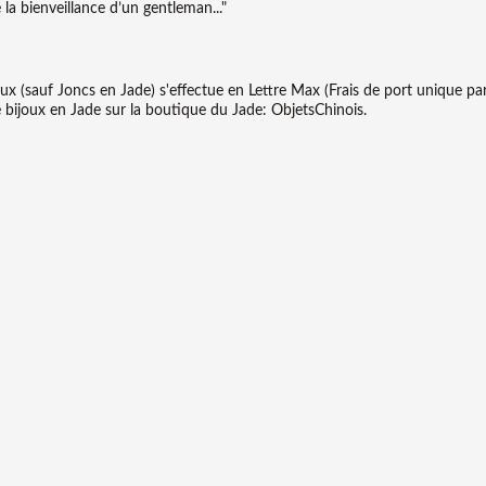
a bienveillance d’un gentleman..."
joux (sauf Joncs en Jade) s'effectue en Lettre Max (Frais de port unique 
ijoux en Jade sur la boutique du Jade: ObjetsChinois.