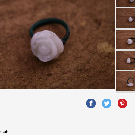
déite".