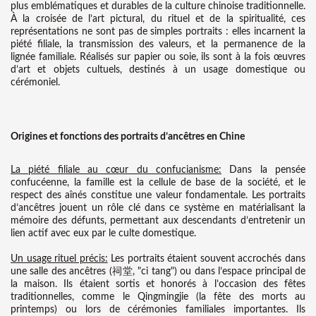
plus emblématiques et durables de la culture chinoise traditionnelle.
À la croisée de l’art pictural, du rituel et de la spiritualité, ces
représentations ne sont pas de simples portraits : elles incarnent la
piété filiale, la transmission des valeurs, et la permanence de la
lignée familiale. Réalisés sur papier ou soie, ils sont à la fois œuvres
d’art et objets cultuels, destinés à un usage domestique ou
cérémoniel.
Origines et fonctions des portraits d’ancêtres en Chine
La piété filiale au cœur du confucianisme:
Dans la pensée
confucéenne, la famille est la cellule de base de la société, et le
respect des aînés constitue une valeur fondamentale. Les portraits
d’ancêtres jouent un rôle clé dans ce système en matérialisant la
mémoire des défunts, permettant aux descendants d’entretenir un
lien actif avec eux par le culte domestique.
Un usage rituel précis:
Les portraits étaient souvent accrochés dans
une salle des ancêtres (祠堂, "ci tang") ou dans l’espace principal de
la maison. Ils étaient sortis et honorés à l’occasion des fêtes
traditionnelles, comme le Qingmingjie (la fête des morts au
printemps) ou lors de cérémonies familiales importantes. Ils