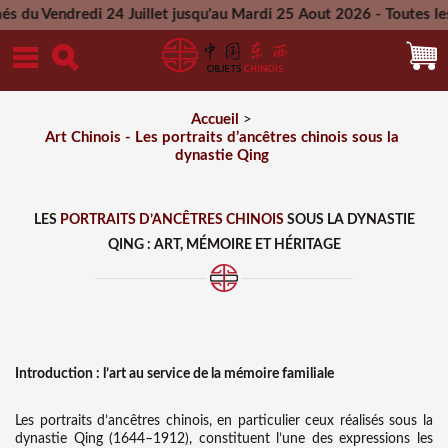
 24 Juillet jusqu'au Mardi 25 Aout 2026 - Toutes les commande
Mercredi 26 Aout 2026
Accueil
>
Art Chinois - Les portraits d’ancêtres chinois sous la
dynastie Qing
LES
PORTRAITS D’ANCÊTRES CHINOIS
SOUS LA DYNASTIE
QING : ART, MÉMOIRE ET HÉRITAGE
Introduction : l’art au service de la mémoire familiale
Les portraits d’ancêtres chinois, en particulier ceux réalisés sous la
dynastie Qing (1644–1912), constituent l’une des expressions les