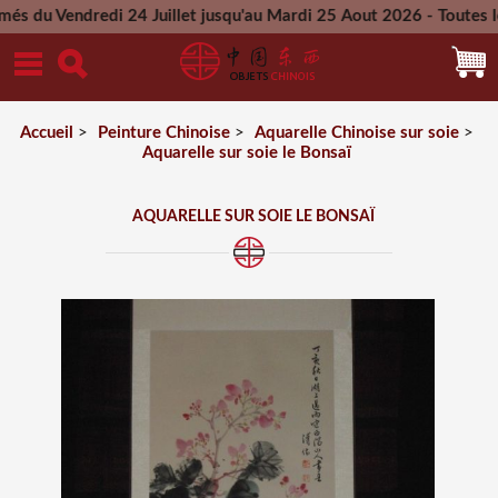
dredi 24 Juillet jusqu'au Mardi 25 Aout 2026 - Toutes les com
Mercredi 26 Aout 2026
Accueil
>
Peinture Chinoise
>
Aquarelle Chinoise sur soie
>
Aquarelle sur soie le Bonsaï
AQUARELLE SUR SOIE LE BONSAÏ