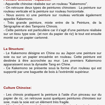
- Aquarelle chinoise réalisée sur un rouleau "Kakemono".
- On retrouve deux types de peintures chinoises : La peinture sur
rouleau verticale et la peinture sur rouleau horizontale.
- Nous avons ici une peinture sur rouleau verticale également
appelée Kakemono.
- Très grande peinture, mixte entre de la Peinture, de la
Sérigraphie et des Tampons Chinois.
- Cette peinture est particulière car il s'agit d'une peinture réalisée
sur un tissu type soie. (et non du papier de riz) le tout est ensuite
monté sur un papier cartonné.
La Structure:
- Le Kakemono désigne en Chine ou au Japon une peinture sur
soie ou sur un papier encadrée en rouleau. Cette peinture est
destinée à être accrochée au mur. Les premiers Kakemono
apparaissent sous la dynastie Tang en Chine.
- Ce Kakemono se présente sous la forme d’un rouleau qui est
supporté par une baguette de bois à l’extrémité supérieur.
Culture Chinoise:
- Les chinois pratiquent la peinture à l'aide d'un pinceau sur du
papier de riz, on retrouve aussi quelques peintures chinoises sur
soie, mais la soie est un élément très fragile.