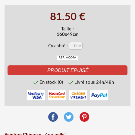
81.50 €
Taille :
160x49cm
Quantité :
REF: AQ04A
En stock (0)
Livré sous 24h/48h
Peinture Chinoise - Aquarelle: