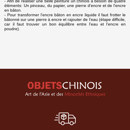
- Afin de réaliser une belle peinture un chinois a besoin de quatre
éléments: Un pinceau, du papier, une pierre d'encre et de l'encre
en bâton.
- Pour transformer l'encre bâton en encre liquide il faut frotter le
bâtonné sur une pierre à encre et rajouter de l'eau (étape difficile,
car il faut trouver un bon équilibre entre l'eau et l'encre en
poudre).