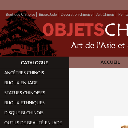
Boutique Chinoise
Bijoux Jade
Decoration chinoise
Art Chinois
Peint
ACCUEIL
CATALOGUE
ANCÊTRES CHINOIS
BIJOUX EN JADE
STATUES CHINOISES
BIJOUX ETHNIQUES
DISQUE BI CHINOIS
OUTILS DE BEAUTÉ EN JADE