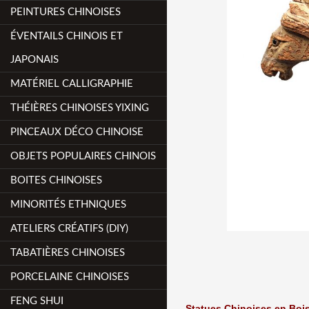
PEINTURES CHINOISES
ÉVENTAILS CHINOIS ET
JAPONAIS
MATÉRIEL CALLIGRAPHIE
THÉIÈRES CHINOISES YIXING
PINCEAUX DÉCO CHINOISE
OBJETS POPULAIRES CHINOIS
BOITES CHINOISES
MINORITÉS ETHNIQUES
ATELIERS CRÉATIFS (DIY)
TABATIÈRES CHINOISES
PORCELAINE CHINOISES
FENG SHUI
Statues Chinoises en Boi