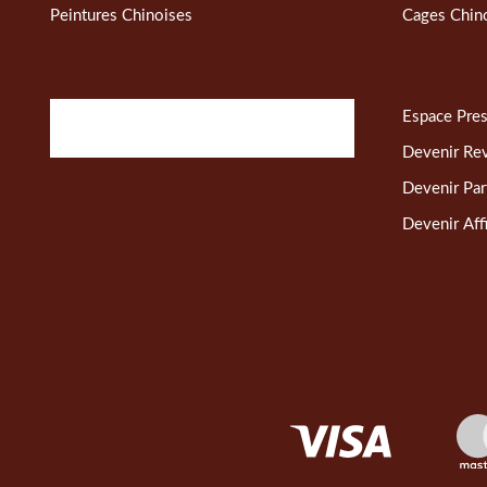
Peintures Chinoises
Cages Chin
Espace Pre
Devenir Re
Devenir Par
Devenir Affi