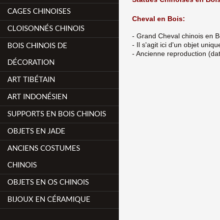
CAGES CHINOISES
Cheval en Bois:
CLOISONNÉS CHINOIS
- Grand Cheval chinois en B
- Il s'agit ici d'un objet uni
BOIS CHINOIS DE
- Ancienne reproduction (dat
DÉCORATION
ART TIBÉTAIN
ART INDONÉSIEN
SUPPORTS EN BOIS CHINOIS
OBJETS EN JADE
ANCIENS COSTUMES
CHINOIS
OBJETS EN OS CHINOIS
BIJOUX EN CÉRAMIQUE