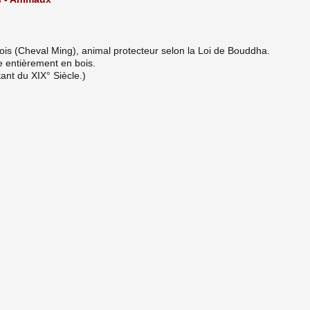
ois (Cheval Ming), animal protecteur selon la Loi de Bouddha.
que entièrement en bois.
ant du XIX° Siècle.)