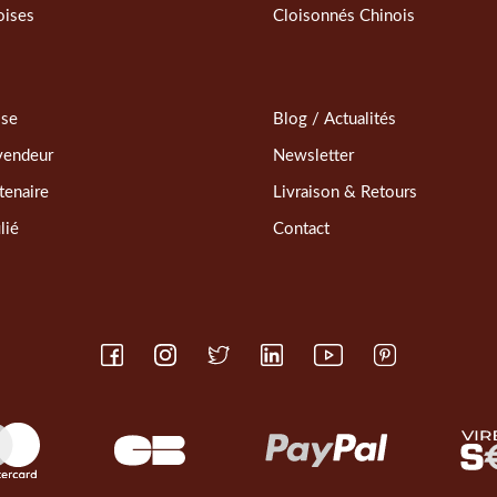
oises
Cloisonnés Chinois
sse
Blog / Actualités
vendeur
Newsletter
tenaire
Livraison & Retours
lié
Contact