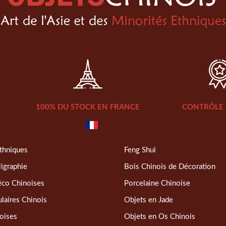
100% DU STOCK EN FRANCE
CONTRÔLE 
thniques
Feng Shui
ligraphie
Bois Chinois de Décoration
éco Chinoises
Porcelaine Chinoise
laires Chinois
Objets en Jade
oises
Objets en Os Chinois