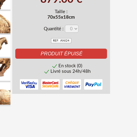
Taille :
70x55x18cm
Quantité :
REF: ANI24
En stock (0)
Livré sous 24h/48h