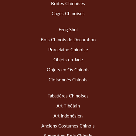
Boîtes Chinoises
Cages Chinoises
Feng Shui
Bois Chinois de Décoration
Porcelaine Chinoise
Objets en Jade
Objets en Os Chinois
Cloisonnés Chinois
Tabatières Chinoises
Art Tibétain
Art Indonésien
Anciens Costumes Chinois