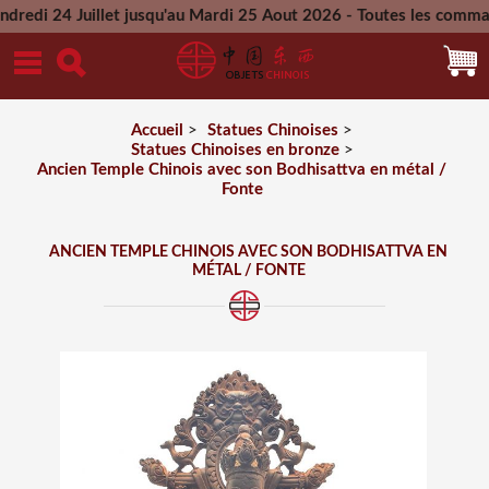
 Juillet jusqu'au Mardi 25 Aout 2026 - Toutes les commandes p
Mercredi 26 Aout 2026
Accueil
>
Statues Chinoises
>
Statues Chinoises en bronze
>
Ancien Temple Chinois avec son Bodhisattva en métal /
Fonte
ANCIEN TEMPLE CHINOIS AVEC SON BODHISATTVA EN
MÉTAL / FONTE