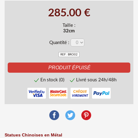
285.00 €
Taille :
32cm
Quantité :
REF: BRO02
En stock (0)
Livré sous 24h/48h
Statues Chinoises en Métal