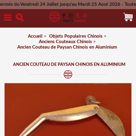
Vendredi 24 Juillet jusqu'au Mardi 25 Aout 2026 - Toutes les 
Mercredi 26 Aout 2026
Accueil
>
Objets Populaires Chinois
>
Anciens Couteaux Chinois
>
Ancien Couteau de Paysan Chinois en Aluminium
ANCIEN COUTEAU DE PAYSAN CHINOIS EN ALUMINIUM