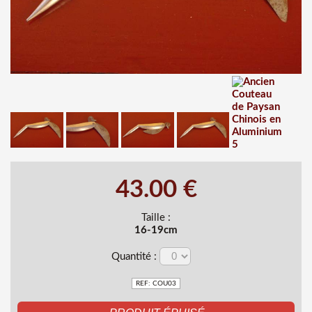
43.00 €
Taille :
16-19cm
Quantité :
REF: COU03