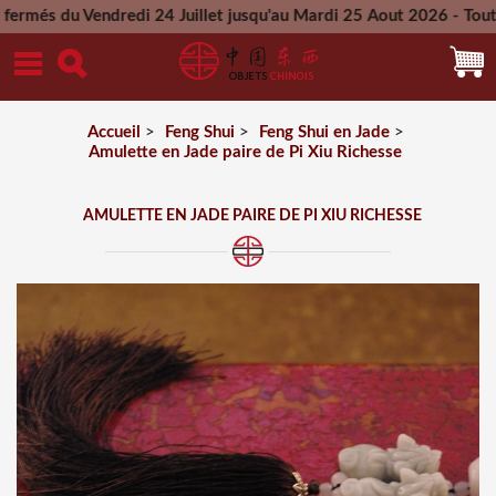
Vendredi 24 Juillet jusqu'au Mardi 25 Aout 2026 - Toutes les 
Mercredi 26 Aout 2026
Accueil
>
Feng Shui
>
Feng Shui en Jade
>
Amulette en Jade paire de Pi Xiu Richesse
AMULETTE EN JADE PAIRE DE PI XIU RICHESSE