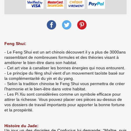
Feng Shui:
- Le Feng Shui est un art chinois découvert il y a plus de 3000ans
rassemblant de nombreuses formules et des théories visant à
améliorer le bien-être dans son habitat.
- Cet art vise à canaliser les bonnes énergies qui nous entourent.
- Le principe du fēng shuǐ vient d'un mouvement taoïste basé sur
la complémentarité du yin et du yang.
- Selon la tradition chinoise le Feng Shui vous permettra de créer
l'harmonie et le bien-être dans votre habitat.
- Les Pi Xiu sont considérées comme un symbole efficace pour
attirer la richesse. Vous pouvez placer ces pièces au-dessus de
vos dossiers de travail importants pour apporter la bonne fortune
et la prospérité.
Histoire du Jade:
Un jour un des disciples de Confucius lui demande: “Maître, puis