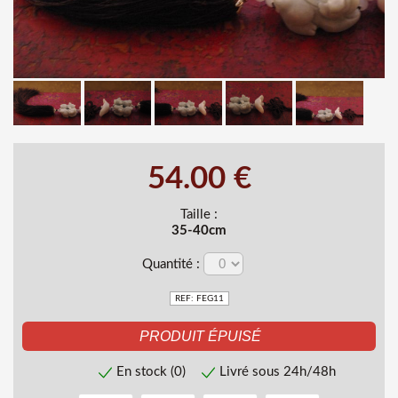
54.00 €
Taille :
35-40cm
Quantité :
REF: FEG11
En stock (0)
Livré sous 24h/48h