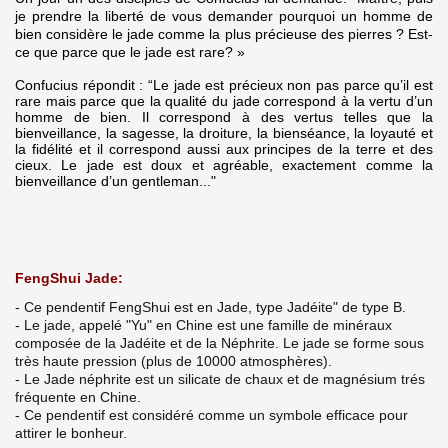
je prendre la liberté de vous demander pourquoi un homme de
bien considère le jade comme la plus précieuse des pierres ? Est-
ce que parce que le jade est rare? »
Confucius répondit : “Le jade est précieux non pas parce qu’il est
rare mais parce que la qualité du jade correspond à la vertu d’un
homme de bien. Il correspond à des vertus telles que la
bienveillance, la sagesse, la droiture, la bienséance, la loyauté et
la fidélité et il correspond aussi aux principes de la terre et des
cieux. Le jade est doux et agréable, exactement comme la
bienveillance d’un gentleman..."
FengShui Jade:
- Ce pendentif FengShui est en Jade, type Jadéite" de type B.
- Le jade, appelé "Yu" en Chine est une famille de minéraux
composée de la Jadéite et de la Néphrite. Le jade se forme sous
très haute pression (plus de 10000 atmosphères).
- Le Jade néphrite est un silicate de chaux et de magnésium trés
fréquente en Chine.
- Ce pendentif est considéré comme un symbole efficace pour
attirer le bonheur.