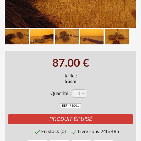
87.00 €
Taille :
55cm
Quantité :
REF: FSC01
En stock (0)
Livré sous 24h/48h