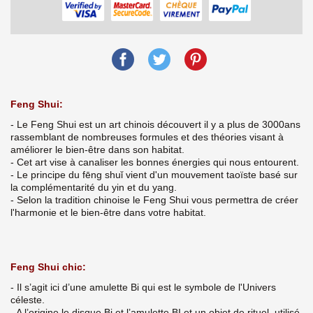
Feng Shui:
- Le Feng Shui est un art chinois découvert il y a plus de 3000ans
rassemblant de nombreuses formules et des théories visant à
améliorer le bien-être dans son habitat.
- Cet art vise à canaliser les bonnes énergies qui nous entourent.
- Le principe du fēng shuǐ vient d'un mouvement taoïste basé sur
la complémentarité du yin et du yang.
- Selon la tradition chinoise le Feng Shui vous permettra de créer
l'harmonie et le bien-être dans votre habitat.
Feng Shui chic:
- Il s’agit ici d’une amulette Bi qui est le symbole de l'Univers
céleste.
- A l’origine le disque Bi et l’amulette BI et un objet de rituel, utilisé