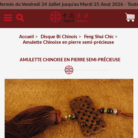
Vendredi 24 Juillet jusqu'au Mardi 25 Aout 2026 - Toutes les 
Mercredi 26 Aout 2026
Accueil
>
Disque Bi Chinois
>
Feng Shui Chic
>
Amulette Chinoise en pierre semi-précieuse
AMULETTE CHINOISE EN PIERRE SEMI-PRÉCIEUSE