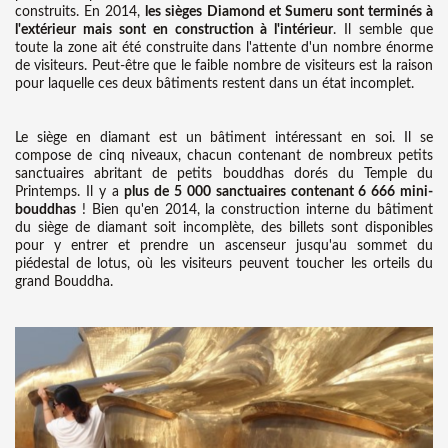
construits. En 2014,
les sièges Diamond et Sumeru sont terminés à
l'extérieur mais sont en construction à l'intérieur
. Il semble que
toute la zone ait été construite dans l'attente d'un nombre énorme
de visiteurs. Peut-être que le faible nombre de visiteurs est la raison
pour laquelle ces deux bâtiments restent dans un état incomplet.
Le siège en diamant est un bâtiment intéressant en soi. Il se
compose de cinq niveaux, chacun contenant de nombreux petits
sanctuaires abritant de petits bouddhas dorés du Temple du
Printemps. Il y a
plus de 5 000 sanctuaires contenant 6 666 mini-
bouddhas
! Bien qu'en 2014, la construction interne du bâtiment
du siège de diamant soit incomplète, des billets sont disponibles
pour y entrer et prendre un ascenseur jusqu'au sommet du
piédestal de lotus, où les visiteurs peuvent toucher les orteils du
grand Bouddha.