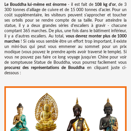
Le Bouddha lui-même est énorme
- il est fait de
108 kg d'or
, de 3
300 tonnes d'alliage de cuivre et de 15 000 tonnes d'acier. Pour un
coût supplémentaire, les visiteurs peuvent s'approcher et toucher
ses orteils pour se rendre compte de sa taille. Pour atteindre la
statue, il y a deux grandes séries d'escaliers à gravir - chacune
comptant 365 marches. De plus, une fois dans le bâtiment inférieur,
il y a d'autres escaliers. Au total,
vous devrez monter plus de 1000
marches
! Si cela vous semble être un effort trop important, il existe
un mini-bus qui peut vous emmener au sommet pour un prix
modique (vous pouvez le prendre après avoir traversé le temple). Si
vous ne pouvez pas faire ce long voyage jusqu’en Chine pour voir
de somptueuse Statue de Bouddha, vous pourrez facilement vous
procurez des représentations de Bouddha
en cliquant juste ci-
dessous :