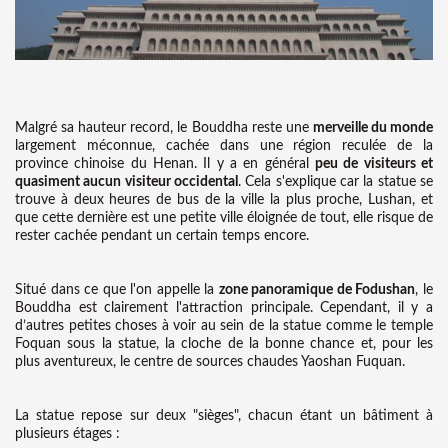
Malgré sa hauteur record, le Bouddha reste une
merveille du monde
largement méconnue, cachée dans une région reculée de la
province chinoise du Henan. Il y a en général
peu de visiteurs et
quasiment aucun visiteur occidental
. Cela s'explique car la statue se
trouve à deux heures de bus de la ville la plus proche, Lushan, et
que cette dernière est une petite ville éloignée de tout, elle risque de
rester cachée pendant un certain temps encore.
Situé dans ce que l'on appelle la
zone panoramique de Fodushan
, le
Bouddha est clairement l'attraction principale. Cependant, il y a
d’autres petites choses à voir au sein de la statue comme le temple
Foquan sous la statue, la cloche de la bonne chance et, pour les
plus aventureux, le centre de sources chaudes Yaoshan Fuquan.
La statue repose sur deux "sièges", chacun étant un bâtiment à
plusieurs étages :