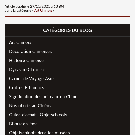
Article publié le 29/11/2021 à 13h04
dans la catégorie «
Art Chinois
».
CATÉGORIES DU BLOG
Art Chinois
Décoration Chinoises
Histoire Chinoise
Dynastie Chinoise
Carnet de Voyage Asie
Coiffes Ethniques
Signification des animaux en Chine
Nos objets au Cinéma
Guide d'achat - Objetschinois
Bijoux en Jade
Objetschinois dans les musées