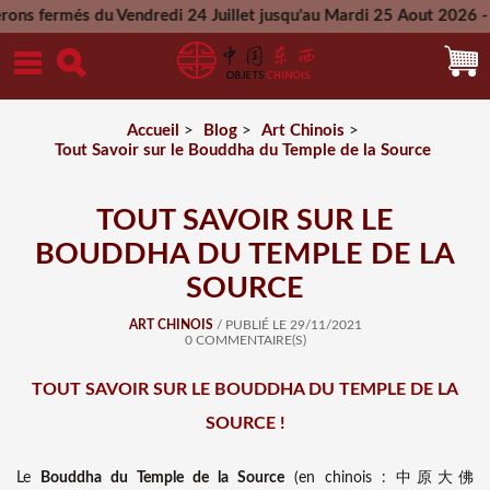
endredi 24 Juillet jusqu'au Mardi 25 Aout 2026 - Toutes les c
Mercredi 26 Aout 2026
Accueil
>
Blog
>
Art Chinois
>
Tout Savoir sur le Bouddha du Temple de la Source
TOUT SAVOIR SUR LE
BOUDDHA DU TEMPLE DE LA
SOURCE
ART CHINOIS
/ PUBLIÉ LE 29/11/2021
0 COMMENTAIRE(S)
TOUT SAVOIR SUR LE BOUDDHA DU TEMPLE DE LA
SOURCE !
Le
Bouddha du Temple de la Source
(en chinois : 中原大佛