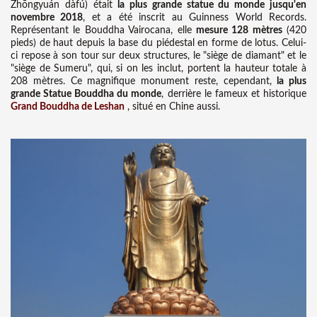
Zhōngyuán dàfú) était
la plus grande statue du monde jusqu'en
novembre 2018
, et a été inscrit au Guinness World Records.
Représentant le Bouddha Vairocana, elle
mesure 128 mètres
(420
pieds) de haut depuis la base du piédestal en forme de lotus. Celui-
ci repose à son tour sur deux structures, le "siège de diamant" et le
"siège de Sumeru", qui, si on les inclut, portent la hauteur totale à
208 mètres. Ce magnifique monument reste, cependant,
la plus
grande Statue Bouddha du monde
, derrière le fameux et historique
Grand Bouddha de Leshan
, situé en Chine aussi.