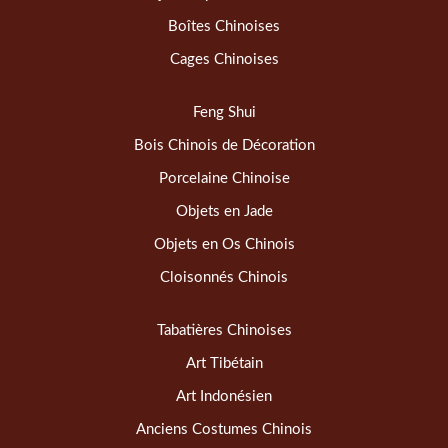
Boîtes Chinoises
Cages Chinoises
Feng Shui
Bois Chinois de Décoration
Porcelaine Chinoise
Objets en Jade
Objets en Os Chinois
Cloisonnés Chinois
Tabatières Chinoises
Art Tibétain
Art Indonésien
Anciens Costumes Chinois