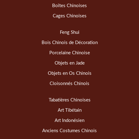
Boîtes Chinoises
Cages Chinoises
Feng Shui
Bois Chinois de Décoration
Porcelaine Chinoise
Objets en Jade
Objets en Os Chinois
Cloisonnés Chinois
Tabatières Chinoises
Art Tibétain
Art Indonésien
Anciens Costumes Chinois