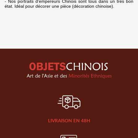
- Nos portraits d'empereurs Chinois sont tous dans un très bon
état. Idéal pour décorer une pièce (décoration chinoise).
LIVRAISON EN 48H