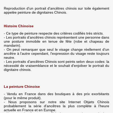
Reproduction d'un portrait d'ancêtres chinois sur toile également
appelée peinture de dignitaires Chinois.
Histoire Chinoise
- Ce type de peinture respecte des critères codifiés très stricts.
- Les portraits d’ancêtres chinois représentent une personne dans
une posture immobile en tenue de fête (robe et chapeau de
mandarin).
- On peut remarquer que seul le visage change réellement d’un
ancêtre à l’autre cependant, l'expression du visage reste toujours
neutre.
- Les portraits d'ancêtres Chinois sont peints selon deux codes: la
nécessité de vraisemblance et le souhait d'enjoliver le portrait du
dignitaire chinois.
La peinture Chinoise
- Vendu en France dans des boutiques à des prix exorbitants
(pour le même produit).
- Nous proposons sur notre site Internet Objets Chinois
probablement la série d'ancêtres la plus complète à l'heure
actuelle en France et en Europe.