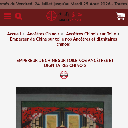
ndredi 24 Juillet jusqu'au Mardi 25 Aout 2026 - Toutes les co
Mercredi 26 Aout 2026
Accueil
>
Ancêtres Chinois
>
Ancêtres Chinois sur Toile
>
Empereur de Chine sur toile nos Ancêtres et dignitaires
chinois
EMPEREUR DE CHINE SUR TOILE NOS ANCÊTRES ET
DIGNITAIRES CHINOIS