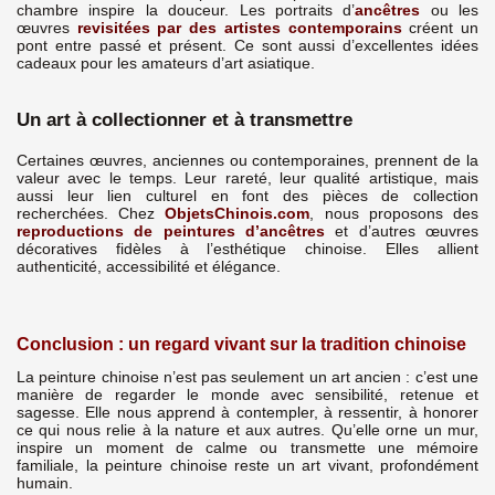
chambre inspire la douceur. Les portraits d’
ancêtres
ou les
œuvres
revisitées par des artistes contemporains
créent un
pont entre passé et présent. Ce sont aussi d’excellentes idées
cadeaux pour les amateurs d’art asiatique.
Un art à collectionner et à transmettre
Certaines œuvres, anciennes ou contemporaines, prennent de la
valeur avec le temps. Leur rareté, leur qualité artistique, mais
aussi leur lien culturel en font des pièces de collection
recherchées. Chez
ObjetsChinois.com
, nous proposons des
reproductions de peintures d’ancêtres
et d’autres œuvres
décoratives fidèles à l’esthétique chinoise. Elles allient
authenticité, accessibilité et élégance.
Conclusion : un regard vivant sur la tradition chinoise
La peinture chinoise n’est pas seulement un art ancien : c’est une
manière de regarder le monde avec sensibilité, retenue et
sagesse. Elle nous apprend à contempler, à ressentir, à honorer
ce qui nous relie à la nature et aux autres. Qu’elle orne un mur,
inspire un moment de calme ou transmette une mémoire
familiale, la peinture chinoise reste un art vivant, profondément
humain.