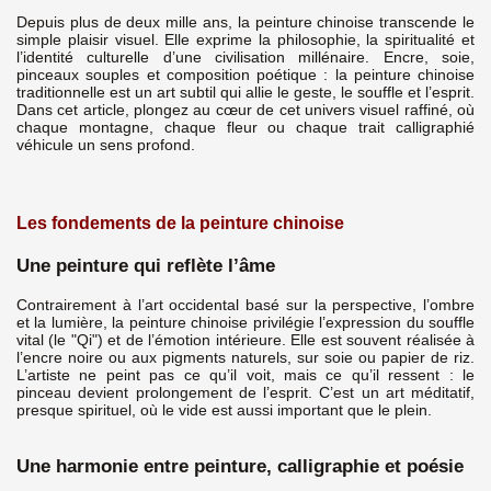
Depuis plus de deux mille ans, la peinture chinoise transcende le
simple plaisir visuel. Elle exprime la philosophie, la spiritualité et
l’identité culturelle d’une civilisation millénaire. Encre, soie,
pinceaux souples et composition poétique : la peinture chinoise
traditionnelle est un art subtil qui allie le geste, le souffle et l’esprit.
Dans cet article, plongez au cœur de cet univers visuel raffiné, où
chaque montagne, chaque fleur ou chaque trait calligraphié
véhicule un sens profond.
Les fondements de la peinture chinoise
Une peinture qui reflète l’âme
Contrairement à l’art occidental basé sur la perspective, l’ombre
et la lumière, la peinture chinoise privilégie l’expression du souffle
vital (le "Qi") et de l’émotion intérieure. Elle est souvent réalisée à
l’encre noire ou aux pigments naturels, sur soie ou papier de riz.
L’artiste ne peint pas ce qu’il voit, mais ce qu’il ressent : le
pinceau devient prolongement de l’esprit. C’est un art méditatif,
presque spirituel, où le vide est aussi important que le plein.
Une harmonie entre peinture, calligraphie et poésie