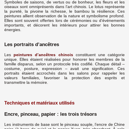
Symboles de saisons, de vertus ou de bonheur, les fleurs et les
oiseaux sont omniprésents dans l’art chinois. Le lotus représente
la pureté, la pivoine la richesse, le bambou la résilience. Ces
peintures allient observation de la nature et symbolisme profond.
Elles sont souvent offertes lors de cérémonies ou d’événements
importants, et décorent les intérieurs pour attirer les bonnes
énergies.
Les portraits d’ancêtres
Les
peintures d’ancêtres chinois
constituent une catégorie
unique. Elles étaient réalisées pour honorer les membres de la
famille disparus, selon un protocole très codifié. Chaque détail –
costume, posture, expression – avait une signification. Ces
portraits étaient accrochés dans les salons pour rappeler les
valeurs familiales, favoriser la protection des esprits et
transmettre la mémoire.
Techniques et matériaux utilisés
Encre, pinceau, papier : les trois trésors
Les instruments de base sont le pinceau souple, l’encre de Chine
noire (à base de suie) et le papier Xuan, très absorbant. À cela