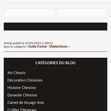
Article publié le 12/05/2025 à 10h53
dans la catégorie «
Guide d'achat - Objetschinois
».
CATÉGORIES DU BLOG
Art Chinois
Décoration Chinoises
Histoire Chinoise
Dynastie Chinoise
Carnet de Voyage Asie
Coiffes Ethniques