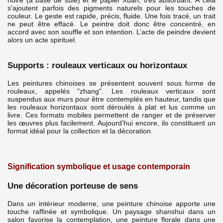
s’ajoutent parfois des pigments naturels pour les touches de
couleur. Le geste est rapide, précis, fluide. Une fois tracé, un trait
ne peut être effacé. Le peintre doit donc être concentré, en
accord avec son souffle et son intention. L’acte de peindre devient
alors un acte spirituel.
Supports : rouleaux verticaux ou horizontaux
Les peintures chinoises se présentent souvent sous forme de
rouleaux, appelés "zhang". Les rouleaux verticaux sont
suspendus aux murs pour être contemplés en hauteur, tandis que
les rouleaux horizontaux sont déroulés à plat et lus comme un
livre. Ces formats mobiles permettent de ranger et de préserver
les œuvres plus facilement. Aujourd’hui encore, ils constituent un
format idéal pour la collection et la décoration.
Signification symbolique et usage contemporain
Une décoration porteuse de sens
Dans un intérieur moderne, une peinture chinoise apporte une
touche raffinée et symbolique. Un paysage shanshui dans un
salon favorise la contemplation, une peinture florale dans une