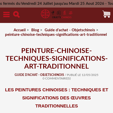
Vendredi 24 Juillet jusqu'au Mardi 25 Aout 2026 - Toutes les 
Mercredi 26 Aout 2026
Accueil
>
Blog
>
Guide d'achat - Objetschinois
>
peinture-chinoise-techniques-significations-art-traditionnel
PEINTURE-CHINOISE-
TECHNIQUES-SIGNIFICATIONS-
ART-TRADITIONNEL
GUIDE D'ACHAT - OBJETSCHINOIS
/ PUBLIÉ LE 12/05/2025
0 COMMENTAIRE(S)
LES PEINTURES CHINOISES : TECHNIQUES ET
SIGNIFICATIONS DES ŒUVRES
TRADITIONNELLES