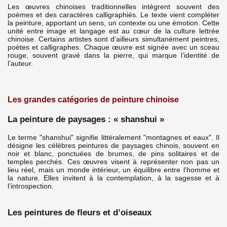
Les œuvres chinoises traditionnelles intègrent souvent des
poèmes et des caractères calligraphiés. Le texte vient compléter
la peinture, apportant un sens, un contexte ou une émotion. Cette
unité entre image et langage est au cœur de la culture lettrée
chinoise. Certains artistes sont d’ailleurs simultanément peintres,
poètes et calligraphes. Chaque œuvre est signée avec un sceau
rouge, souvent gravé dans la pierre, qui marque l’identité de
l’auteur.
Les grandes catégories de peinture chinoise
La peinture de paysages : « shanshui »
Le terme "shanshui" signifie littéralement "montagnes et eaux". Il
désigne les célèbres peintures de paysages chinois, souvent en
noir et blanc, ponctuées de brumes, de pins solitaires et de
temples perchés. Ces œuvres visent à représenter non pas un
lieu réel, mais un monde intérieur, un équilibre entre l’homme et
la nature. Elles invitent à la contemplation, à la sagesse et à
l’introspection.
Les peintures de fleurs et d’oiseaux