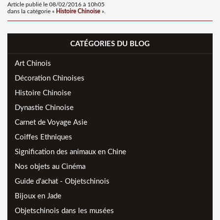
Article publié le 08/02/2016 à 10h05
dans la catégorie «
Histoire Chinoise
».
CATÉGORIES DU BLOG
Art Chinois
Décoration Chinoises
Histoire Chinoise
Dynastie Chinoise
Carnet de Voyage Asie
Coiffes Ethniques
Signification des animaux en Chine
Nos objets au Cinéma
Guide d'achat - Objetschinois
Bijoux en Jade
Objetschinois dans les musées