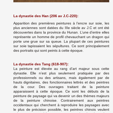
La dynastie des Han (206 av J.C-220):
Apparition des premières peintures à l’encre sur soie, les
plus anciennes sont datées du IIIe siècle av J.C et ont été
découvertes dans la province du Hunan. L’une d’entre elles
représente un homme de profil chevauchant un dragon qui
porte une grue sur sa queue. La plupart de ces peintures
sur soie tapissaient les sépultures. Ce sont principalement
des portraits qui sont peints à cette époque.
La dynastie des Tang (618-907):
La peinture est élevée au rang d’art majeur sous cette
dynastie. Elle n’est plus seulement pratiquée par des
professionnels ou des artisans, mais également par de
hauts dignitaires, des fonctionnaires lettrés et des peintres
de la cour. Des ouvrages traitant de la peinture
apparaissent à cette époque. Ce sont les débuts de la
peinture de paysage qui va devenir un des thèmes majeurs
de la peinture chinoise. Contrairement aux peintres
occidentaux qui cherchent à reproduire les paysages avec
le plus de précision possible, les peintres chinois veulent