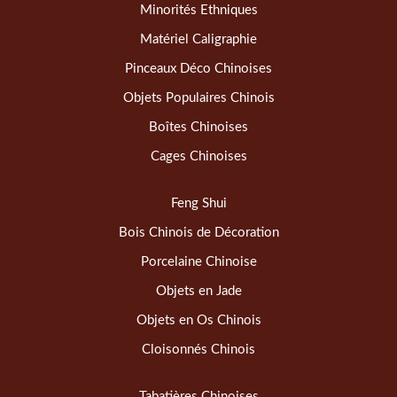
Minorités Ethniques
Matériel Caligraphie
Pinceaux Déco Chinoises
Objets Populaires Chinois
Boîtes Chinoises
Cages Chinoises
Feng Shui
Bois Chinois de Décoration
Porcelaine Chinoise
Objets en Jade
Objets en Os Chinois
Cloisonnés Chinois
Tabatières Chinoises