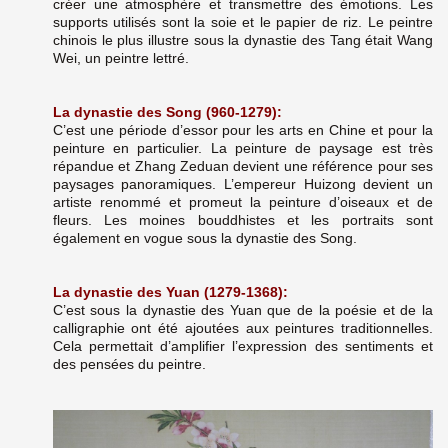
créer une atmosphère et transmettre des émotions. Les
supports utilisés sont la soie et le papier de riz. Le peintre
chinois le plus illustre sous la dynastie des Tang était Wang
Wei, un peintre lettré.
La dynastie des Song (960-1279):
C’est une période d’essor pour les arts en Chine et pour la
peinture en particulier. La peinture de paysage est très
répandue et Zhang Zeduan devient une référence pour ses
paysages panoramiques. L’empereur Huizong devient un
artiste renommé et promeut la peinture d’oiseaux et de
fleurs. Les moines bouddhistes et les portraits sont
également en vogue sous la dynastie des Song.
La dynastie des Yuan (1279-1368):
C’est sous la dynastie des Yuan que de la poésie et de la
calligraphie ont été ajoutées aux peintures traditionnelles.
Cela permettait d’amplifier l’expression des sentiments et
des pensées du peintre.