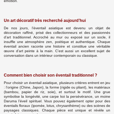
émotion.
Un art décoratif très recherché aujourd’hui
De nos jours, l’éventail asiatique est devenu un objet de
décoration raffiné, prisé des collectionneurs et des passionnés
d’art traditionnel. Accroché au mur ou exposé sur un socle, il
insuffle une atmosphère zen, poétique et authentique. Chaque
éventail ancien raconte une histoire et constitue une véritable
œuvre d’art peinte à la main. C’est aussi un excellent sujet de
conversation dans un intérieur contemporain ou classique.
Comment bien choisir son éventail traditionnel ?
Pour choisir un éventail asiatique, plusieurs critères entrent en jeu
: l’origine (Chine, Japon), la forme (rigide ou pliant), les matériaux
(bambou, papier de riz, soie), et surtout le motif. Une grue
symbolise la longévité, une carpe koi la persévérance, un moine
Daruma l’éveil spirituel. Vous pouvez également opter pour des
éventails floraux (ipomée, lotus, chrysanthème) ou des scènes de
paysages classiques. Chaque pièce est unique et révèle un