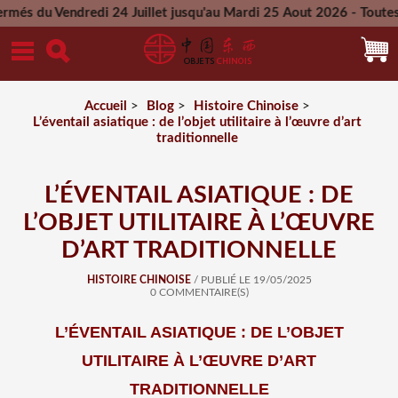
dredi 24 Juillet jusqu'au Mardi 25 Aout 2026 - Toutes les com
Mercredi 26 Aout 2026
Accueil
>
Blog
>
Histoire Chinoise
>
L’éventail asiatique : de l’objet utilitaire à l’œuvre d’art
traditionnelle
L’ÉVENTAIL ASIATIQUE : DE
L’OBJET UTILITAIRE À L’ŒUVRE
D’ART TRADITIONNELLE
HISTOIRE CHINOISE
/ PUBLIÉ LE 19/05/2025
0 COMMENTAIRE(S)
L’ÉVENTAIL ASIATIQUE : DE L’OBJET
UTILITAIRE À L’ŒUVRE D’ART
TRADITIONNELLE