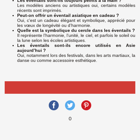
Les éventails sont-ils toujours peints à la main ?
Les modèles anciens ou artistiques oui, certains modèles
récents sont imprimés.
Peut-on offrir un éventail asiatique en cadeau ?
Oui, c’est un cadeau élégant et symbolique, apprécié pour
les vœux de longévité ou d’harmonie.
Quelle est la symbolique du cercle dans les éventails ?
Il représente l’harmonie, l’unité, le ciel, et parfois le soleil ou
la lune selon les écoles artistiques.
Les éventails sont-ils encore utilisés en Asie
aujourd’hui ?
Oui, notamment lors des festivals, dans les arts martiaux, la
danse ou comme accessoire esthétique.
0