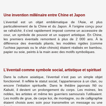
Une invention millénaire entre Chine et Japon
L’éventail est un objet emblématique de l’Asie, et plus
particulièrement de la Chine et du Japon. À l’origine conçu pour
se rafraîchir, il s’est rapidement imposé comme un accessoire de
cour, un symbole de pouvoir et un support artistique. En Chine,
les premiers éventails remontent à plus de 2 000 ans. À la
différence des éventails pliants, les modèles rigides (comme
l’
uchiwa
japonais ou le
shàn
chinois) étaient réalisés en bambou,
papier ou soie, peints à la main avec des motifs symboliques.
L’éventail comme symbole social, artistique et spirituel
Dans la culture asiatique, l’éventail n’est pas un simple objet
fonctionnel. Il reflète le statut social, l’appartenance à un clan, ou
encore l’initiation spirituelle. Dans le théâtre japonais
Nô
ou
Kabuki
, il devient un prolongement du corps. Les moines, les
nobles, les artistes et même les guerriers samouraïs l’utilisaient.
Les motifs de grue, de carpe koi, de montagne, ou de calligraphie
étaient choisis avec soin pour transmettre un message ou une