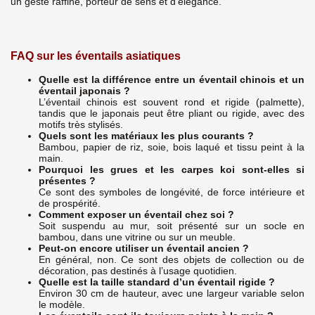
un geste raffiné, porteur de sens et d’élégance.
FAQ sur les éventails asiatiques
Quelle est la différence entre un éventail chinois et un
éventail japonais ?
L’éventail chinois est souvent rond et rigide (palmette),
tandis que le japonais peut être pliant ou rigide, avec des
motifs très stylisés.
Quels sont les matériaux les plus courants ?
Bambou, papier de riz, soie, bois laqué et tissu peint à la
main.
Pourquoi les grues et les carpes koi sont-elles si
présentes ?
Ce sont des symboles de longévité, de force intérieure et
de prospérité.
Comment exposer un éventail chez soi ?
Soit suspendu au mur, soit présenté sur un socle en
bambou, dans une vitrine ou sur un meuble.
Peut-on encore utiliser un éventail ancien ?
En général, non. Ce sont des objets de collection ou de
décoration, pas destinés à l’usage quotidien.
Quelle est la taille standard d’un éventail rigide ?
Environ 30 cm de hauteur, avec une largeur variable selon
le modèle.