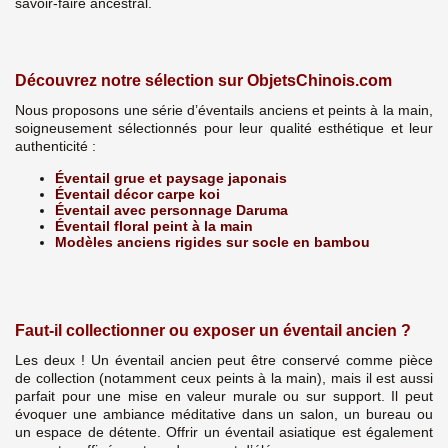
savoir-faire ancestral.
Découvrez notre sélection sur ObjetsChinois.com
Nous proposons une série d’éventails anciens et peints à la main,
soigneusement sélectionnés pour leur qualité esthétique et leur
authenticité :
Éventail grue et paysage japonais
Éventail décor carpe koi
Éventail avec personnage Daruma
Éventail floral peint à la main
Modèles anciens rigides sur socle en bambou
Faut-il collectionner ou exposer un éventail ancien ?
Les deux ! Un éventail ancien peut être conservé comme pièce
de collection (notamment ceux peints à la main), mais il est aussi
parfait pour une mise en valeur murale ou sur support. Il peut
évoquer une ambiance méditative dans un salon, un bureau ou
un espace de détente. Offrir un éventail asiatique est également