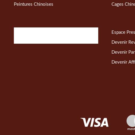
Peintures Chinoises
Cages Chin
Espace Pre
Devenir Re
Devenir Par
Devenir Affi