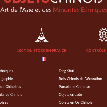
100% DU STOCK EN FRANCE
CONTRÔLE 
thniques
Feng Shui
ligraphie
Bois Chinois de Décoration
éco Chinoises
Porcelaine Chinoise
laires Chinois
Objets en Jade
oises
Objets en Os Chinois