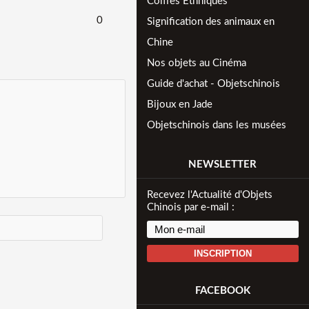
Coiffes Ethniques
0
Signification des animaux en
Chine
Nos objets au Cinéma
Guide d'achat - Objetschinois
Bijoux en Jade
Objetschinois dans les musées
NEWSLETTER
Recevez l'Actualité d'Objets
Chinois par e-mail :
INSCRIPTION
FACEBOOK