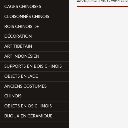
Article publié le 20/12/2011 à 0
CAGES CHINOISES
CLOISONNÉS CHINOIS
BOIS CHINOIS DE
DÉCORATION
ART TIBÉTAIN
ART INDONÉSIEN
SUPPORTS EN BOIS CHINOIS
OBJETS EN JADE
ANCIENS COSTUMES
CHINOIS
OBJETS EN OS CHINOIS
BIJOUX EN CÉRAMIQUE