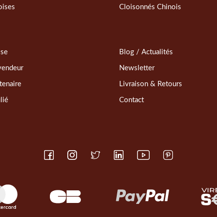
oises
Cloisonnés Chinois
sse
Blog / Actualités
vendeur
Newsletter
tenaire
Livraison & Retours
lié
Contact