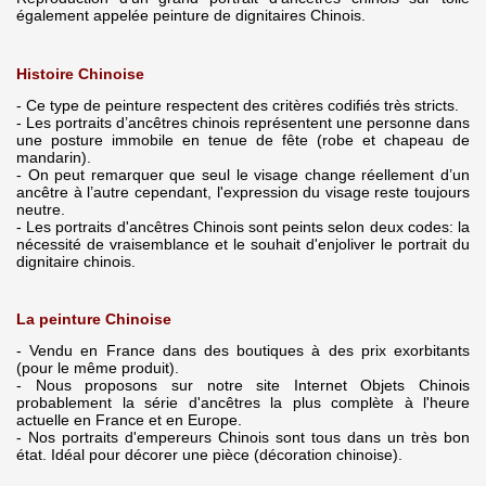
également appelée peinture de dignitaires Chinois.
Histoire Chinoise
- Ce type de peinture respectent des critères codifiés très stricts.
- Les portraits d’ancêtres chinois représentent une personne dans
une posture immobile en tenue de fête (robe et chapeau de
mandarin).
- On peut remarquer que seul le visage change réellement d’un
ancêtre à l’autre cependant, l'expression du visage reste toujours
neutre.
- Les portraits d'ancêtres Chinois sont peints selon deux codes: la
nécessité de vraisemblance et le souhait d'enjoliver le portrait du
dignitaire chinois.
La peinture Chinoise
- Vendu en France dans des boutiques à des prix exorbitants
(pour le même produit).
- Nous proposons sur notre site Internet Objets Chinois
probablement la série d'ancêtres la plus complète à l'heure
actuelle en France et en Europe.
- Nos portraits d'empereurs Chinois sont tous dans un très bon
état. Idéal pour décorer une pièce (décoration chinoise).