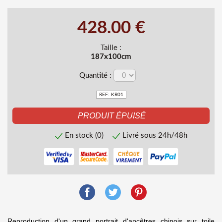
428.00 €
Taille :
187x100cm
Quantité :
REF: KR01
En stock (0)
Livré sous 24h/48h
Reproduction d'un grand portrait d'ancêtres chinois sur toile