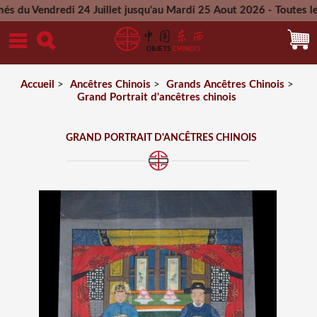
dredi 24 Juillet jusqu'au Mardi 25 Aout 2026 - Toutes les comm
Mercredi 26 Aout 2026
Accueil
>
Ancêtres Chinois
>
Grands Ancêtres Chinois
>
Grand Portrait d'ancêtres chinois
GRAND PORTRAIT D'ANCÊTRES CHINOIS