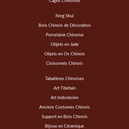
Cages Chinoises
Feng Shui
Bois Chinois de Décoration
Porcelaine Chinoise
Objets en Jade
Objets en Os Chinois
Cloisonnés Chinois
Tabatières Chinoises
Art Tibétain
Art Indonésien
Anciens Costumes Chinois
Support en Bois Chinois
Bijoux en Céramique