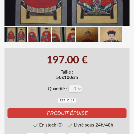
197.00 €
Taille :
50x100cm
Quantité :
REF: C11R
En stock (0)
Livré sous 24h/48h