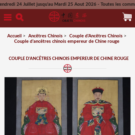
4 Juillet jusqu'au Mardi 25 Aout 2026 - Toutes les commandes 
Mercredi 26 Aout 2026
Accueil
>
Ancêtres Chinois
>
Couple d'Ancêtres Chinois
>
Couple d'ancêtres chinois empereur de Chine rouge
COUPLE D'ANCÊTRES CHINOIS EMPEREUR DE CHINE ROUGE