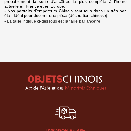
probablement la série d'ancêtres la plus complète à l'heure
actuelle en France et en Europe.
- Nos portraits d'empereurs Chinois sont tous dans un très bon
état. Idéal pour décorer une pièce (décoration chinoise).
- La taille indiqué ci-dessous est la taille par ancêtre.
LIVRAISON EN 48H