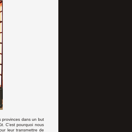
s provinces dans un but
oût. C’est pourquoi nous
our leur transmettre de