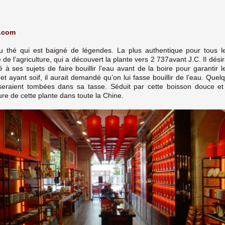
.com
 thé qui est baigné de légendes. La plus authentique pour tous le
e l’agriculture, qui a découvert la plante vers 2 737avant J.C. Il désira
 à ses sujets de faire bouillir l’eau avant de la boire pour garantir le
et ayant soif, il aurait demandé qu’on lui fasse bouillir de l’eau. Quelq
seraient tombées dans sa tasse. Séduit par cette boisson douce et t
ure de cette plante dans toute la Chine.