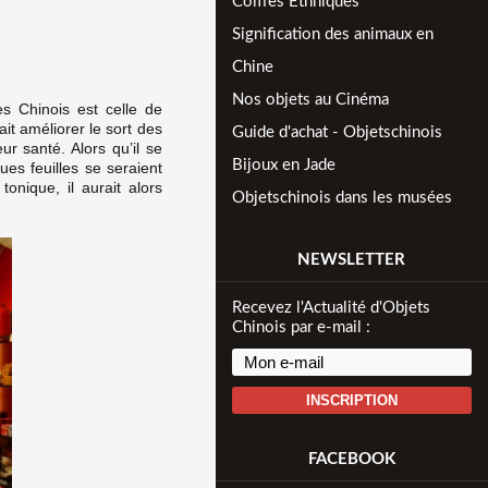
Coiffes Ethniques
Signification des animaux en
Chine
Nos objets au Cinéma
s Chinois est celle de
it améliorer le sort des
Guide d'achat - Objetschinois
ur santé. Alors qu’il se
Bijoux en Jade
ues feuilles se seraient
onique, il aurait alors
Objetschinois dans les musées
NEWSLETTER
Recevez l'Actualité d'Objets
Chinois par e-mail :
INSCRIPTION
FACEBOOK