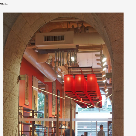
ives.