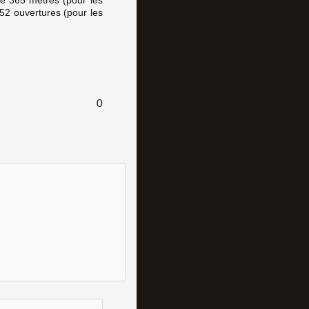
 52 ouvertures (pour les
0