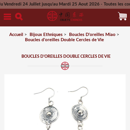
di 24 Juillet jusqu'au Mardi 25 Aout 2026 - Toutes les command
Mercredi 26 Aout 2026
Accueil
>
Bijoux Ethniques
>
Boucles D'oreilles Miao
>
Boucles d'oreilles Double Cercles de Vie
BOUCLES D'OREILLES DOUBLE CERCLES DE VIE